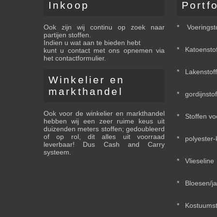
Inkoop
Portfo
Ook zijn wij continu op zoek naar
* Voeringst
partijen stoffen.
Indien u wat aan te bieden hebt
* Katoenstof
kunt u contact met ons opnemen via
het contactformulier.
* Lakenstoff
Winkelier en
markthandel
* gordijnstof
Ook voor de winkelier en markthandel
* Stoffen vo
hebben wij een zeer ruime keus uit
duizenden meters stoffen; gedoubleerd
of op rol, dit alles uit voorraad
* polyester-
leverbaar! Dus Cash and Carry
systeem.
* Vlieseline
* Bloesen/ja
* Kostuumst