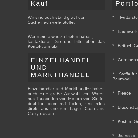
Kauf
Portfo
Wir sind auch standig auf der
* Futtersto
Suche nach viele Stoffe.
* Baumwolles
Wenn Sie etwas zu bieten haben,
kontaktieren Sie uns bitte uber das
* Bettuch Ge
Kontaktformular.
EINZELHANDEL
* Gardinenst
UND
MARKTHANDEL
* Stoffe fur
Baumwoll
Einzelhandler und Markthandler haben
* Fleece
auch eine groBe Auswahl von Waren
aus Tausenden von Metern von Stoffe;
doubliert oder auf Rollen, und alles
* Blusen/Jap
direkt aus unserem Lager! Cash and
Carry-system.
* Kostum G
* Jeansstoff