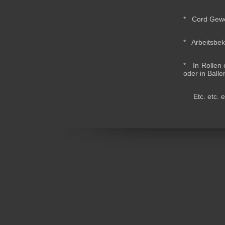
* Cord Gew
* Arbeitsbek
* In Rollen 
oder in Balle
Etc. etc. e